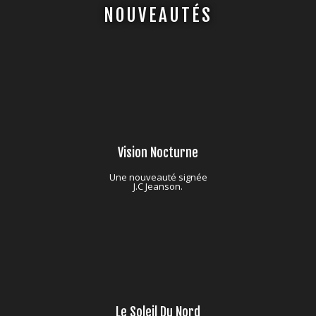
NOUVEAUTÉS
Vision Nocturne
Une nouveauté signée
J.C Jeanson.
Le Soleil Du Nord